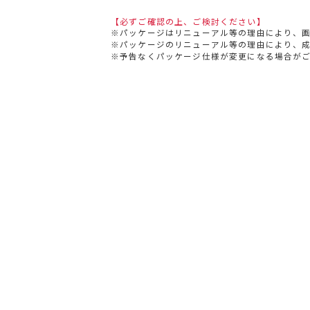
【必ずご確認の上、ご検討ください】
※パッケージはリニューアル等の理由により、
※パッケージのリニューアル等の理由により、
※予告なくパッケージ仕様が変更になる場合が