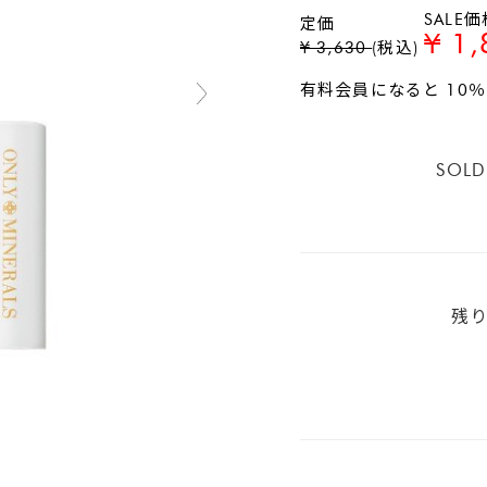
SALE価
定価
¥ 1,
¥ 3,630
(税込)
有料会員になると 10
SOLD
残り