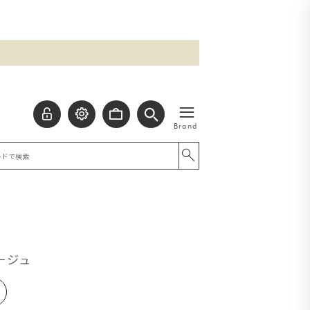
≡
Brand
ージュ