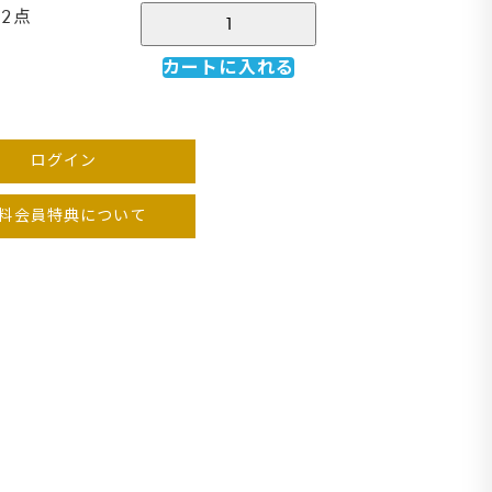
2点
カートに入れる
ログイン
料会員特典について