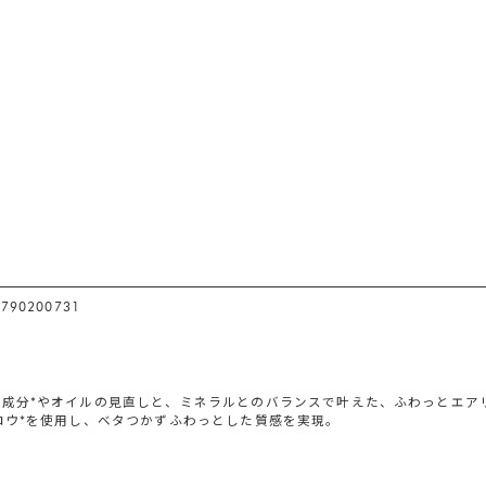
790200731
湿成分*やオイルの見直しと、ミネラルとのバランスで叶えた、ふわっとエアリ
ロウ*を使用し、ベタつかずふわっとした質感を実現。