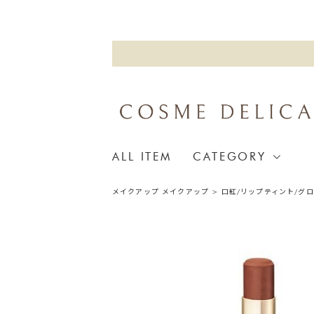
ALL ITEM
CATEGORY
メイクアップ
メイクアップ
>
口紅/リップティント/グ