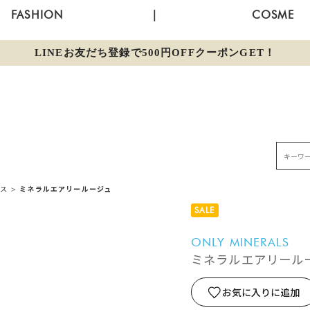
FASHION
|
COSME
LINEお友だち登録で500円OFFクーポンGET！
ロス
>
ミネラルエアリールージュ
SALE
ONLY MINERALS
ミネラルエアリール
お気に入りに追加